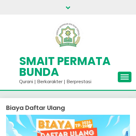
Skip
to
content
SMAIT PERMATA
BUNDA
Qurani | Berkarakter | Berprestasi
Biaya Daftar Ulang