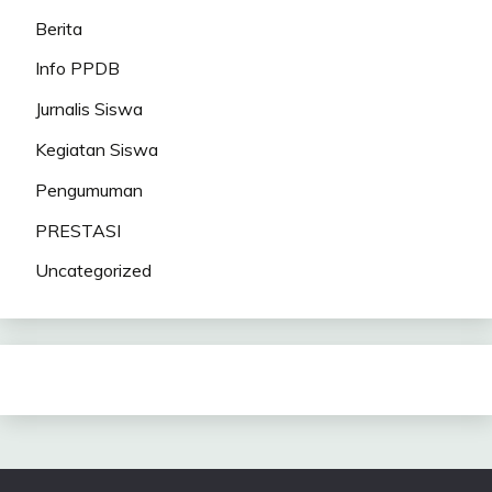
Berita
Info PPDB
Jurnalis Siswa
Kegiatan Siswa
Pengumuman
PRESTASI
Uncategorized