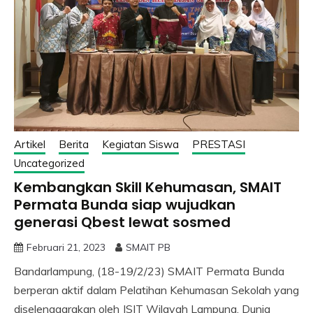
Artikel
Berita
Kegiatan Siswa
PRESTASI
Uncategorized
Kembangkan Skill Kehumasan, SMAIT
Permata Bunda siap wujudkan
generasi Qbest lewat sosmed
Februari 21, 2023
SMAIT PB
Bandarlampung, (18-19/2/23) SMAIT Permata Bunda
berperan aktif dalam Pelatihan Kehumasan Sekolah yang
diselenggarakan oleh JSIT Wilayah Lampung. Dunia