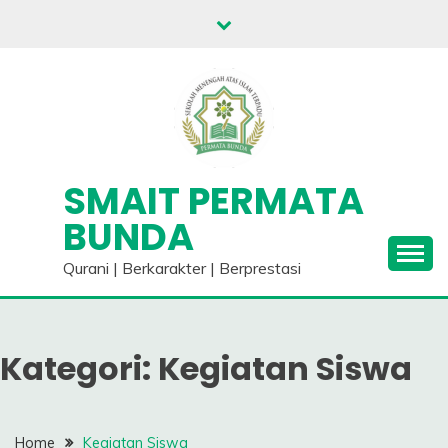
Skip
to
content
SMAIT PERMATA
BUNDA
Qurani | Berkarakter | Berprestasi
Kategori:
Kegiatan Siswa
Home
Kegiatan Siswa