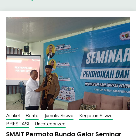
Artikel
Berita
Jurnalis Siswa
Kegiatan Siswa
PRESTASI
Uncategorized
SMAIT Permata Bunda Gelar Seminar