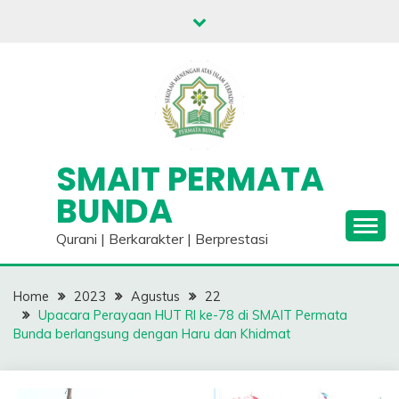
Skip
to
content
SMAIT PERMATA
BUNDA
Qurani | Berkarakter | Berprestasi
Home
2023
Agustus
22
Upacara Perayaan HUT RI ke-78 di SMAIT Permata
Bunda berlangsung dengan Haru dan Khidmat