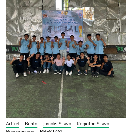
Artikel
Berita
Jurnalis Siswa
Kegiatan Siswa
Pengumuman
PRESTASI