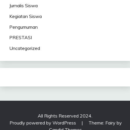
Jurnalis Siswa
Kegiatan Siswa
Pengumuman
PRESTASI
Uncategorized
All Rights Reserved 2024.
Proudly powered by WordPress
|
Theme: Fairy by
Candid Themes
.