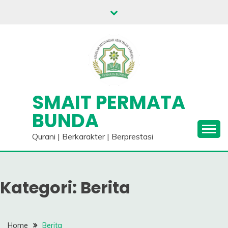
Skip
to
content
SMAIT PERMATA
BUNDA
Qurani | Berkarakter | Berprestasi
Kategori:
Berita
Home
Berita