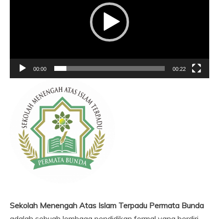
00:00
00:22
Sekolah Menengah Atas Islam Terpadu Permata Bunda
adalah sebuah lembaga pendidikan formal yang berdiri