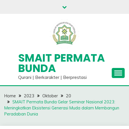
Skip
to
content
SMAIT PERMATA
BUNDA
Qurani | Berkarakter | Berprestasi
Home
2023
Oktober
20
SMAIT Permata Bunda Gelar Seminar Nasional 2023:
Meningkatkan Eksistensi Generasi Muda dalam Membangun
Peradaban Dunia