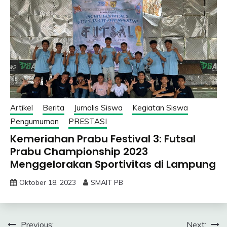
Artikel
Berita
Jurnalis Siswa
Kegiatan Siswa
Pengumuman
PRESTASI
Kemeriahan Prabu Festival 3: Futsal
Prabu Championship 2023
Menggelorakan Sportivitas di Lampung
Oktober 18, 2023
SMAIT PB
Navigasi
Previous:
Next: