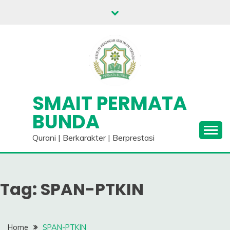
Skip
to
content
SMAIT PERMATA
BUNDA
Qurani | Berkarakter | Berprestasi
Tag:
SPAN-PTKIN
Home
SPAN-PTKIN