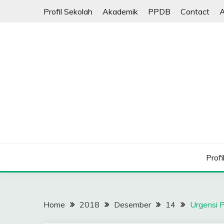
Skip
Profil Sekolah
Akademik
PPDB
Contact
A
to
content
Profi
Home
2018
Desember
14
Urgensi P