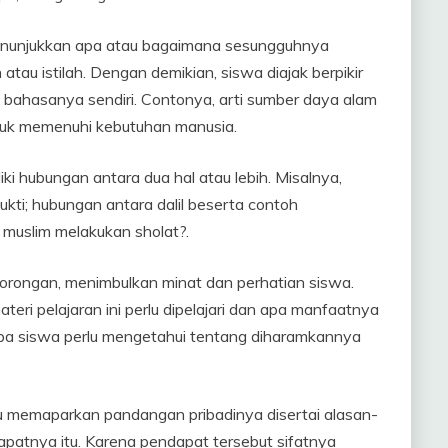
enunjukkan apa atau bagaimana sesungguhnya
n atau istilah. Dengan demikian, siswa diajak berpikir
 bahasanya sendiri. Contonya, arti sumber daya alam
tuk memenuhi kebutuhan manusia.
i hubungan antara dua hal atau lebih. Misalnya,
ukti; hubungan antara dalil beserta contoh
muslim melakukan sholat?.
dorongan, menimbulkan minat dan perhatian siswa.
ri pelajaran ini perlu dipelajari dan apa manfaatnya
apa siswa perlu mengetahui tentang diharamkannya
ru memaparkan pandangan pribadinya disertai alasan-
patnya itu. Karena pendapat tersebut sifatnya