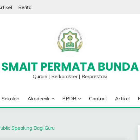
rtikel
Berita
SMAIT PERMATA BUNDA
Qurani | Berkarakter | Berprestasi
l Sekolah
Akademik
PPDB
Contact
Artikel
ublic Speaking Bagi Guru