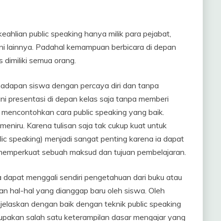
ahlian public speaking hanya milik para pejabat,
ni lainnya. Padahal kemampuan berbicara di depan
dimiliki semua orang.
hadapan siswa dengan percaya diri dan tanpa
i presentasi di depan kelas saja tanpa memberi
uk mencontohkan cara public speaking yang baik.
niru. Karena tulisan saja tak cukup kuat untuk
lic speaking) menjadi sangat penting karena ia dapat
t memperkuat sebuah maksud dan tujuan pembelajaran.
 dapat menggali sendiri pengetahuan dari buku atau
kan hal-hal yang dianggap baru oleh siswa. Oleh
enjelaskan dengan baik dengan teknik public speaking
pakan salah satu keterampilan dasar mengajar yang