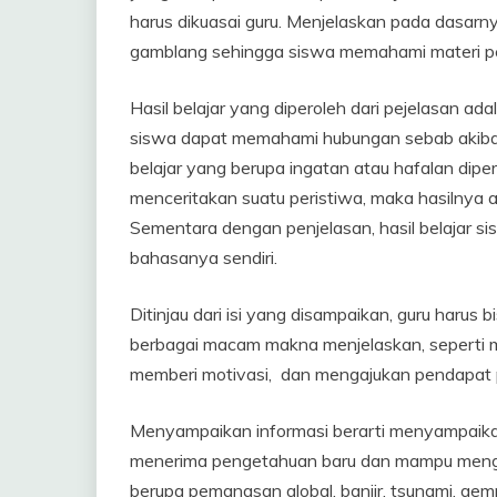
harus dikuasai guru. Menjelaskan pada dasarn
gamblang sehingga siswa memahami materi pe
Hasil belajar yang diperoleh dari pejelasan ad
siswa dapat memahami hubungan sebab akiba
belajar yang berupa ingatan atau hafalan diper
menceritakan suatu peristiwa, maka hasilnya 
Sementara dengan penjelasan, hasil belajar s
bahasanya sendiri.
Ditinjau dari isi yang disampaikan, guru har
berbagai macam makna menjelaskan, seperti 
memberi motivasi, dan mengajukan pendapat p
Menyampaikan informasi berarti menyampaikan
menerima pengetahuan baru dan mampu mengi
berupa pemanasan global, banjir, tsunami, gem