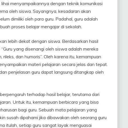
g lihai menyampaikannya dengan teknik komunikasi
icerna oleh siswa. Sayangnya, kesadaran akan
um dimiliki oleh para guru. Padahal, guru adalah
buah proses belajar mengajar di sekolah.
akan lebih dekat dengan siswa. Berdasarkan hasil
, “Guru yang disenangi oleh siswa adalah mereka
 rileks, dan humoris”. Oleh karena itu, kemampuan
menyampaikan materi pelajaran secara jelas dan tepat.
dan penjelasan guru dapat langsung ditangkap oleh
berpengaruh terhadap hasil belajar, terutama dari
ran. Untuk itu, kemampuan berbicara yang bisa
harusan bagi guru. Sebuah mata pelajaran yang
n susah dipahami jika dibawakan oleh seorang guru
 itulah, setiap guru sangat layak menguasai