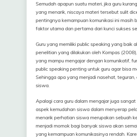
Semudah apapun suatu materi, jika guru kuran
yang menarik, niscaya materi tersebut sulit d
pentingnya kemampuan komunikasi ini masih bel
faktor utama dan pertama dari kunci sukses se
Guru yang memiliki public speaking yang baik 
penelitian yang dilakukan oleh Kompas (2008)
yang mampu mengajar dengan komunikatif, fun,
public speaking penting untuk guru agar bisa 
Sehingga apa yang menjadi nasehat, teguran, 
siswa.
Apalagi cara guru dalam mengajar juga sangat 
aspek kemudahan siswa dalam menyerap pelaja
menarik perhatian siswa merupakan sebuah ke
menjadi momok bagi banyak siswa akan semaki
yang kemampuan komunikasinya rendah. Karena