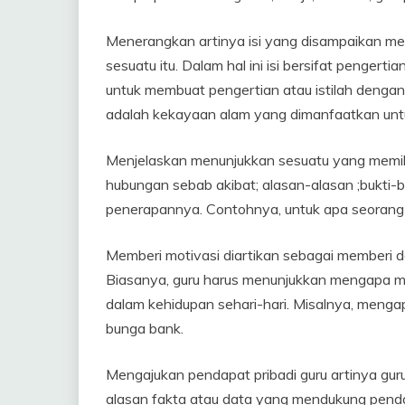
Menerangkan artinya isi yang disampaikan m
sesuatu itu. Dalam hal ini isi bersifat pengertia
untuk membuat pengertian atau istilah dengan
adalah kekayaan alam yang dimanfaatkan un
Menjelaskan menunjukkan sesuatu yang memilik
hubungan sebab akibat; alasan-alasan ;bukti-b
penerapannya. Contohnya, untuk apa seorang 
Memberi motivasi diartikan sebagai memberi 
Biasanya, guru harus menunjukkan mengapa mate
dalam kehidupan sehari-hari. Misalnya, meng
bunga bank.
Mengajukan pendapat pribadi guru artinya gu
alasan fakta atau data yang mendukung penda