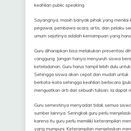
keahlian public speaking.
Sayangnya, masih banyak pihak yang menilai ke
pegawai, pembawa acara, artis, dan pelaku se
umum sejatinya adalah kemampuan yang harus 
Guru diharapkan bisa melakukan presentasi di
canggung. Jangan hanya menyuruh siswa beran
keteladanan. Guru harus tampil lebih dulu unt
Sehingga siswa akan cepat dan mudah untuk me
berkata-kata sehingga keahlian berbicara (pub
menguatkan arti dari sebuah tulisan. Ia dapa
Guru semestinya menyadari tidak semua siswa
sumber lainnya. Seringkali guru perlu menjelas
karena itu guru perlu memiliki keterampilan m
yang mumpuni. Keterampilan menjelaskan meru