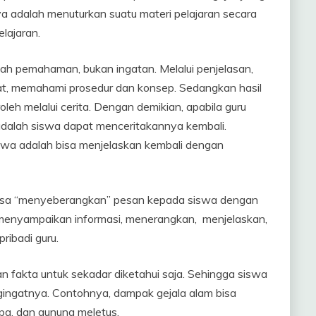
ya adalah menuturkan suatu materi pelajaran secara
lajaran.
alah pemahaman, bukan ingatan. Melalui penjelasan,
t, memahami prosedur dan konsep. Sedangkan hasil
oleh melalui cerita. Dengan demikian, apabila guru
adalah siswa dapat menceritakannya kembali.
iswa adalah bisa menjelaskan kembali dengan
us bisa “menyeberangkan” pesan kepada siswa dengan
menyampaikan informasi, menerangkan, menjelaskan,
ribadi guru.
 fakta untuk sekadar diketahui saja. Sehingga siswa
ngatnya. Contohnya, dampak gejala alam bisa
pa, dan gunung meletus.