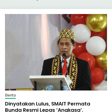
Berita
Dinyatakan Lulus, SMAIT Permata
Bunda Resmi Lepas ‘Angkasa’.