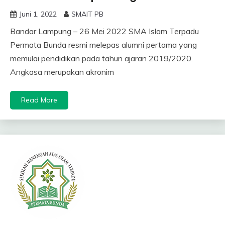
Juni 1, 2022
SMAIT PB
Bandar Lampung – 26 Mei 2022 SMA Islam Terpadu
Permata Bunda resmi melepas alumni pertama yang
memulai pendidikan pada tahun ajaran 2019/2020.
Angkasa merupakan akronim
Read More