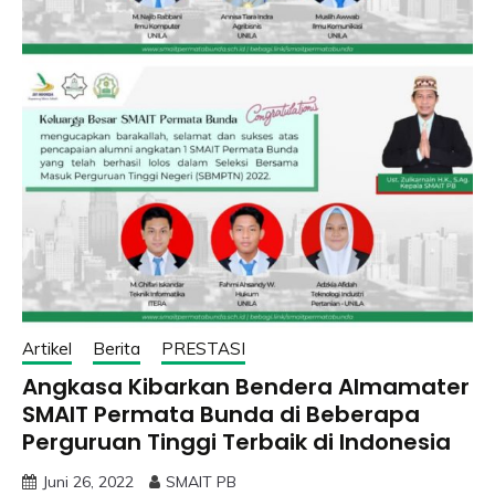
Artikel
Berita
PRESTASI
Angkasa Kibarkan Bendera Almamater
SMAIT Permata Bunda di Beberapa
Perguruan Tinggi Terbaik di Indonesia
Juni 26, 2022
SMAIT PB