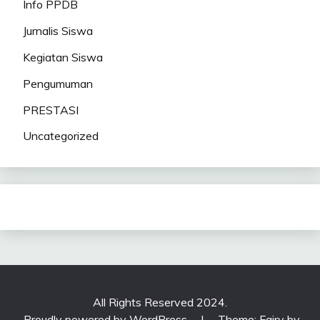
Info PPDB
Jurnalis Siswa
Kegiatan Siswa
Pengumuman
PRESTASI
Uncategorized
All Rights Reserved 2024.
Proudly powered by WordPress
|
Theme: Fairy by