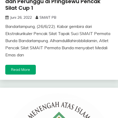
dan Perunggu di Pringsewu Pencak
Silat Cup 1
Juni 26, 2022
SMAIT PB
Bandarlampung, (26/6/22). Kabar gembira dari
Ekstrakurikuler Pencak Silat Tapak Suci SMAIT Permata
Bunda Bandarlampung. Alhamdulillahirobbilalamin, Atlet
Pencak Silat SMAIT Permata Bunda menyabet Medali
Emas dan
Read More