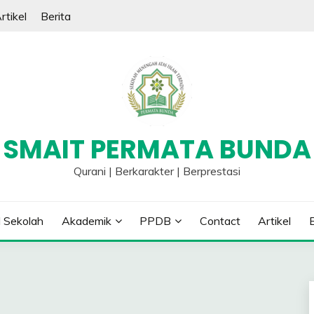
rtikel
Berita
SMAIT PERMATA BUNDA
Qurani | Berkarakter | Berprestasi
l Sekolah
Akademik
PPDB
Contact
Artikel