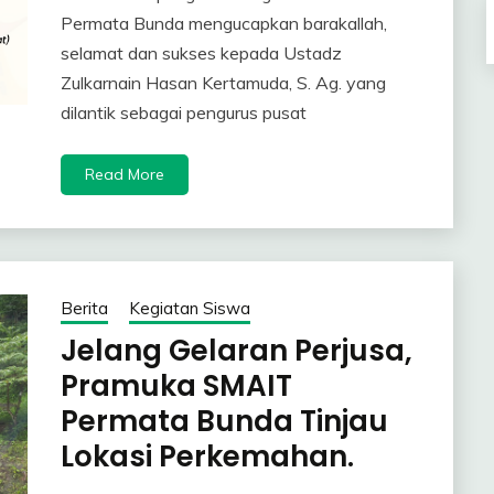
Permata Bunda mengucapkan barakallah,
selamat dan sukses kepada Ustadz
Zulkarnain Hasan Kertamuda, S. Ag. yang
dilantik sebagai pengurus pusat
Read More
Berita
Kegiatan Siswa
Jelang Gelaran Perjusa,
Pramuka SMAIT
Permata Bunda Tinjau
Lokasi Perkemahan.