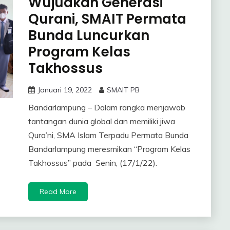
Wujudkan Generasi
Qurani, SMAIT Permata
Bunda Luncurkan
Program Kelas
Takhossus
Januari 19, 2022
SMAIT PB
Bandarlampung – Dalam rangka menjawab
tantangan dunia global dan memiliki jiwa
Qura’ni, SMA Islam Terpadu Permata Bunda
Bandarlampung meresmikan “Program Kelas
Takhossus” pada Senin, (17/1/22).
Read More