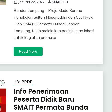
Januari 22, 2022
SMAIT PB
Bandar Lampung – Praja Muda Karana
Pangkalan Sultan Hasanuddin dan Cut Nyak
Dien SMAIT Permata Bunda Bandar
Lampung, telah melakukan peninjuauan lokasi
untuk kegiatan pramuka
Read More
Info PPDB
Info Penerimaan
Peserta Didik Baru
SMAIT Permata Bunda