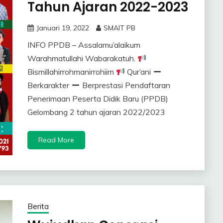
Tahun Ajaran 2022-2023
Januari 19, 2022
SMAIT PB
INFO PPDB – Assalamu’alaikum
Warahmatullahi Wabarakatuh.
Bismillahirrohmanirrohiim
Qur’ani
Berkarakter
Berprestasi Pendaftaran
Penerimaan Peserta Didik Baru (PPDB)
Gelombang 2 tahun ajaran 2022/2023
Read More
Berita