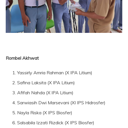
Rombel Akhwat
Yassirly Amria Rahman (X IPA Litium)
Safina Laksita (X IPA Litium)
Afifah Nahda (X IPA Litium)
Sarwiasih Dwi Marsevani (XI IPS Hidrosfer)
Nayla Riska (X IPS Biosfer)
Salsabila Izzati Rizdick (X IPS Biosfer)