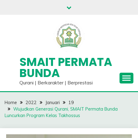
Skip
to
content
SMAIT PERMATA
BUNDA
Qurani | Berkarakter | Berprestasi
Home
2022
Januari
19
Wujudkan Generasi Qurani, SMAIT Permata Bunda
Luncurkan Program Kelas Takhossus