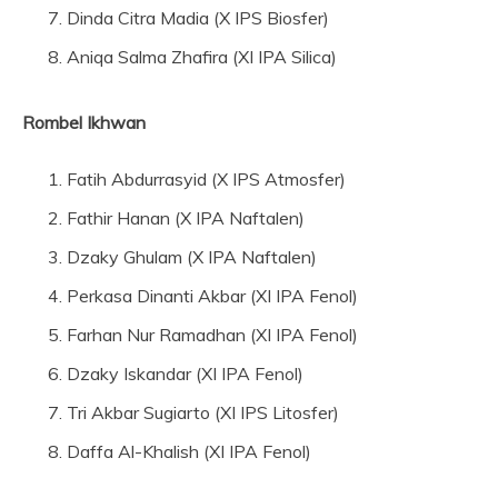
Dinda Citra Madia (X IPS Biosfer)
Aniqa Salma Zhafira (XI IPA Silica)
Rombel Ikhwan
Fatih Abdurrasyid (X IPS Atmosfer)
Fathir Hanan (X IPA Naftalen)
Dzaky Ghulam (X IPA Naftalen)
Perkasa Dinanti Akbar (XI IPA Fenol)
Farhan Nur Ramadhan (XI IPA Fenol)
Dzaky Iskandar (XI IPA Fenol)
Tri Akbar Sugiarto (XI IPS Litosfer)
Daffa Al-Khalish (XI IPA Fenol)