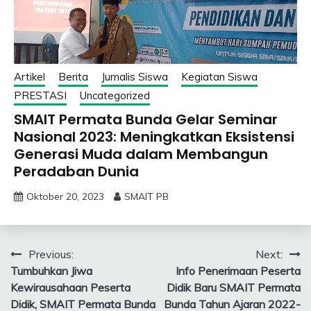
Artikel
Berita
Jurnalis Siswa
Kegiatan Siswa
PRESTASI
Uncategorized
SMAIT Permata Bunda Gelar Seminar
Nasional 2023: Meningkatkan Eksistensi
Generasi Muda dalam Membangun
Peradaban Dunia
Oktober 20, 2023
SMAIT PB
Navigasi
Previous:
Next:
Tumbuhkan Jiwa
Info Penerimaan Peserta
pos
Kewirausahaan Peserta
Didik Baru SMAIT Permata
Didik, SMAIT Permata Bunda
Bunda Tahun Ajaran 2022-