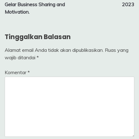
Gelar Business Sharing and
2023
Motivation.
Tinggalkan Balasan
Alamat email Anda tidak akan dipublikasikan.
Ruas yang
wajib ditandai
*
Komentar
*