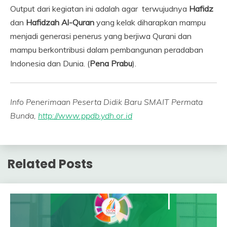
Output dari kegiatan ini adalah agar terwujudnya
Hafidz
dan
Hafidzah Al-Quran
yang kelak diharapkan mampu
menjadi generasi penerus yang berjiwa Qurani dan
mampu berkontribusi dalam pembangunan peradaban
Indonesia dan Dunia. (
Pena Prabu
).
Info Penerimaan Peserta Didik Baru SMAIT Permata
Bunda,
http://www.ppdb.ydh.or.id
Related Posts